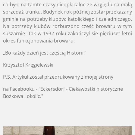
co było na tamte czasy nieopłacalne ze względu na małą
sprzedaż trunku. Budynek rok później został przekazany
gminie na potrzeby klubów: katolickiego i czeladniczego.
Na potrzeby klubów rozburzono część browaru w tym
suszarnię. Tak w 1932 roku zakończył się pięciuset letni
okres funkcjonowania browaru.
„Bo każdy dzień jest częścią Historii!”
Krzysztof Kręgielewski
P.S. Artykuł został przedrukowany z mojej strony
na Facebooku - "Eckersdorf - Ciekawostki historyczne
Bożkowa i okolic."