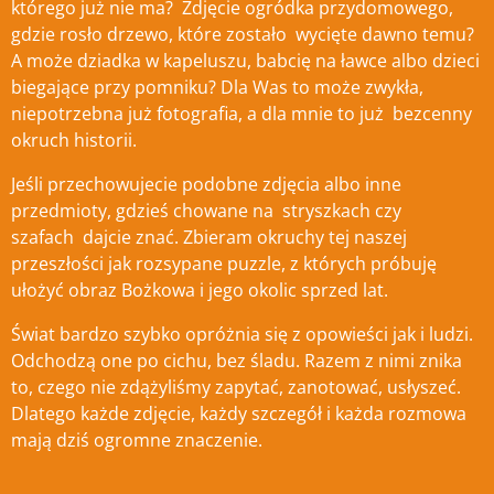
którego już nie ma? Zdjęcie ogródka przydomowego,
gdzie rosło drzewo, które zostało wycięte
dawno temu?
A może dziadka w kapeluszu, babcię na ławce albo dzieci
biegające przy pomniku? Dla Was to może zwykła,
niepotrzebna już fotografia, a dla mnie to już bezcenny
okruch historii.
Jeśli przechowujecie podobne zdjęcia albo inne
przedmioty, gdzieś chowane na stryszkach czy
szafach dajcie znać.
Zbieram okruchy tej naszej
przeszłości jak rozsypane puzzle, z których próbuję
ułożyć obraz Bożkowa i jego okolic sprzed lat.
Świat bardzo szybko opróżnia się z opowieści jak i ludzi.
Odchodzą one po cichu, bez śladu. Razem z nimi znika
to, czego nie zdążyliśmy zapytać, zanotować, usłyszeć.
Dlatego każde zdjęcie, każdy szczegół i każda rozmowa
mają dziś ogromne znaczenie.