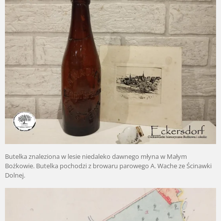
Butelka znaleziona w lesie niedaleko dawnego młyna w Małym
Bożkowie. Butelka pochodzi z browaru parowego A. Wache ze Ścinawki
Dolnej.