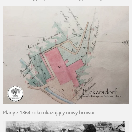
Plany z 1864 roku ukazujący nowy browar.