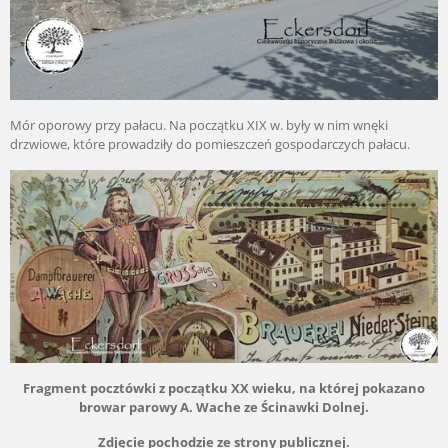
Mór oporowy przy pałacu. Na początku XIX w. były w nim wnęki
drzwiowe, które prowadziły do pomieszczeń gospodarczych pałacu.
Fragment pocztówki z początku XX wieku, na której pokazano
browar parowy A. Wache ze Ścinawki Dolnej.
Zdjęcie pochodzie ze strony publicznej.