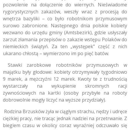
pozwolenie na dołączenie do wiernych. Nieświadome
rygorystycznych zakazów, weszły wraz z procesją do
wnętrza bazyliki – co było robotnikom przymusowym
surowo zabronione. Następnego dnia polskie kobiety
wezwano do urzędu gminy (Amtsbezirk), gdzie usłyszały
zarzut złamania przepisów o zakazie wstępu Polaków do
niemieckich świątyń. Za ten „występek” część z nich
ukarano chłostą – wymierzono im po pięć batów.
Stawki zarobkowe robotników przymusowych w
majątku były głodowe: kobiety otrzymywały tygodniowo
9 marek, a mężczyźni 12 marek. Kwoty te z trudnością
wystarczały na wykupienie skromnych racji
żywnościowych na kartki (osoby przybyłe na roboty
dobrowolnie mogły liczyć na wyższe przydziały).
Rodzina Brzusków żyła w ciągłym strachu, nędzy i udręce
ciężkiej pracy, nie tracąc jednak nadziei na przetrwanie. Z
biegiem czasu w okolicy coraz wyraźniej odczuwało się