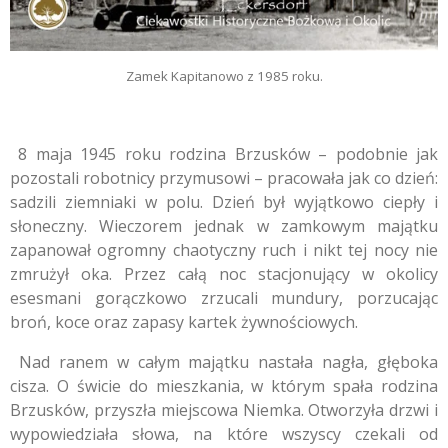
Zamek Kapitanowo z 1985 roku.
8 maja 1945 roku rodzina Brzusków – podobnie jak
pozostali robotnicy przymusowi – pracowała jak co dzień:
sadzili ziemniaki w polu. Dzień był wyjątkowo ciepły i
słoneczny. Wieczorem jednak w zamkowym majątku
zapanował ogromny chaotyczny ruch i nikt tej nocy nie
zmrużył oka. Przez całą noc stacjonujący w okolicy
esesmani gorączkowo zrzucali mundury, porzucając
broń, koce oraz zapasy kartek żywnościowych.
Nad ranem w całym majątku nastała nagła, głęboka
cisza. O świcie do mieszkania, w którym spała rodzina
Brzusków, przyszła miejscowa Niemka. Otworzyła drzwi i
wypowiedziała słowa, na które wszyscy czekali od