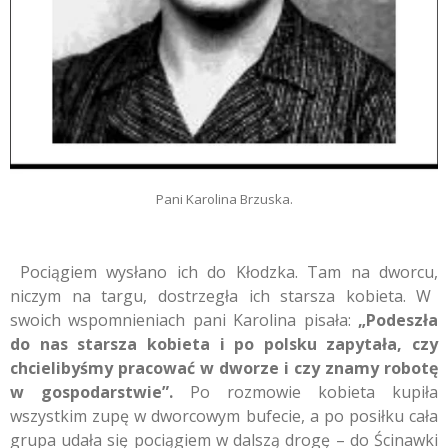
Pani Karolina Brzuska.
Pociągiem wysłano ich do Kłodzka.
Tam na dworcu,
niczym na targu,
dostrzegła ich starsza kobieta.
W
swoich wspomnieniach pani Karolina pisała:
„Podeszła
do nas starsza kobieta i po polsku zapytała, czy
chcielibyśmy pracować w dworze i czy znamy robotę
w gospodarstwie”.
Po rozmowie kobieta kupiła
wszystkim zupę w dworcowym bufecie,
a po posiłku cała
grupa udała się pociągiem w dalszą drogę – do Ścinawki