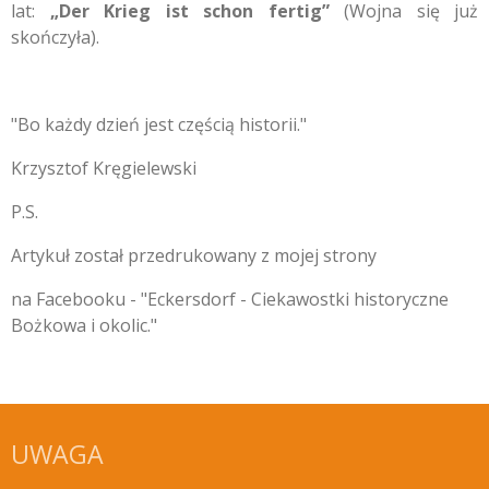
lat:
„Der Krieg ist schon fertig”
(Wojna się już
skończyła).
"Bo każdy dzień jest częścią historii."
Krzysztof Kręgielewski
P.S.
Artykuł został przedrukowany z mojej strony
na Facebooku - "Eckersdorf - Ciekawostki historyczne
Bożkowa i okolic."
UWAGA