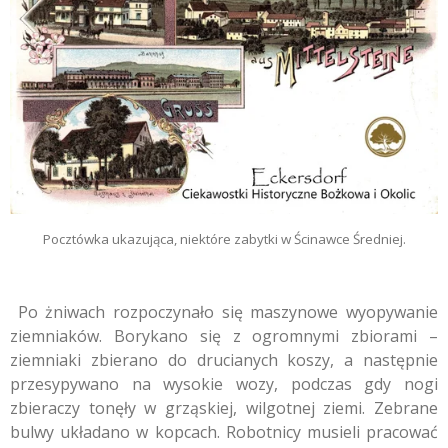
Pocztówka ukazująca, niektóre zabytki w Ścinawce Średniej.
Po żniwach rozpoczynało się maszynowe wyopywanie
ziemniaków. Borykano się z ogromnymi zbiorami –
ziemniaki zbierano do drucianych koszy, a następnie
przesypywano na wysokie wozy, podczas gdy nogi
zbieraczy tonęły w grząskiej, wilgotnej ziemi. Zebrane
bulwy układano w kopcach. Robotnicy musieli pracować