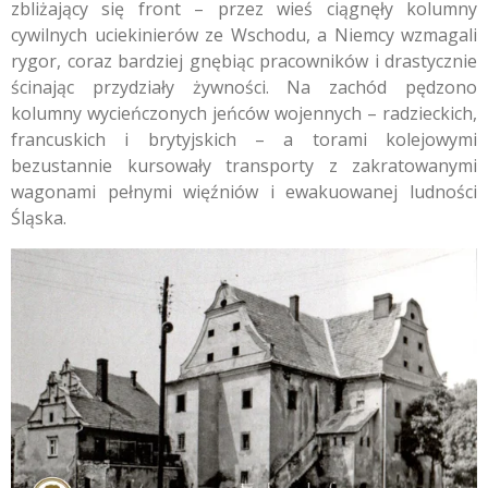
zbliżający się front – przez wieś ciągnęły kolumny
cywilnych uciekinierów ze Wschodu, a Niemcy wzmagali
rygor, coraz bardziej gnębiąc pracowników i drastycznie
ścinając przydziały żywności. Na zachód pędzono
kolumny wycieńczonych jeńców wojennych – radzieckich,
francuskich i brytyjskich – a torami kolejowymi
bezustannie kursowały transporty z zakratowanymi
wagonami pełnymi więźniów i ewakuowanej ludności
Śląska.