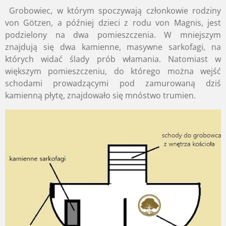
Grobowiec,
w którym spoczywają członkowie rodziny
von Götzen,
a później dzieci z rodu von Magnis,
jest
podzielony na dwa pomieszczenia.
W mniejszym
znajdują się dwa kamienne,
masywne sarkofagi,
na
których widać ślady prób włamania.
Natomiast w
większym pomieszczeniu,
do którego można wejść
schodami prowadzącymi pod zamurowaną dziś
kamienną płytę,
znajdowało się mnóstwo trumien.