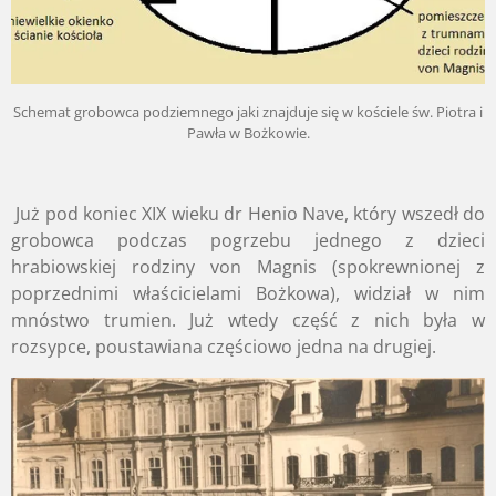
Schemat grobowca podziemnego jaki znajduje się w kościele św. Piotra i
Pawła w Bożkowie.
Już pod koniec XIX wieku dr Henio Nave,
który wszedł do
grobowca podczas pogrzebu jednego z dzieci
hrabiowskiej rodziny von Magnis (spokrewnionej z
poprzednimi właścicielami Bożkowa),
widział w nim
mnóstwo trumien.
Już wtedy część z nich była w
rozsypce,
poustawiana częściowo jedna na drugiej.