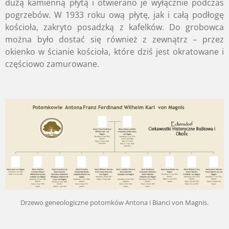
dużą kamienną płytą i otwierano je wyłącznie podczas
pogrzebów. W 1933 roku ową płytę, jak i całą podłogę
kościoła, zakryto posadzką z kafelków. Do grobowca
można było dostać się również z zewnątrz – przez
okienko w ścianie kościoła, które dziś jest okratowane i
częściowo zamurowane.
Drzewo geneologiczne potomków Antona i Bianci von Magnis.