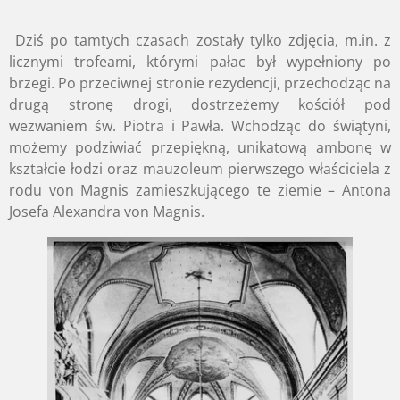
Dziś po tamtych czasach zostały tylko zdjęcia, m.in. z
licznymi trofeami, którymi pałac był wypełniony po
brzegi. Po przeciwnej stronie rezydencji, przechodząc na
drugą stronę drogi, dostrzeżemy kościół pod
wezwaniem św. Piotra i Pawła. Wchodząc do świątyni,
możemy podziwiać przepiękną, unikatową ambonę w
kształcie łodzi oraz mauzoleum pierwszego właściciela z
rodu von Magnis zamieszkującego te ziemie – Antona
Josefa Alexandra von Magnis.