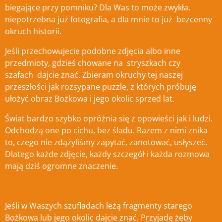
biegające przy pomniku? Dla Was to może zwykła,
niepotrzebna już fotografia, a dla mnie to już bezcenny
okruch historii.
Jeśli przechowujecie podobne zdjęcia albo inne
przedmioty, gdzieś chowane na stryszkach czy
szafach dajcie znać.
Zbieram okruchy tej naszej
przeszłości jak rozsypane puzzle, z których próbuję
ułożyć obraz Bożkowa i jego okolic sprzed lat.
Świat bardzo szybko opróżnia się z opowieści jak i ludzi.
Odchodzą one po cichu, bez śladu. Razem z nimi znika
to, czego nie zdążyliśmy zapytać, zanotować, usłyszeć.
Dlatego każde zdjęcie, każdy szczegół i każda rozmowa
mają dziś ogromne znaczenie.
Jeśli w Waszych szufladach leżą fragmenty starego
Bożkowa lub jego okolic dajcie znać. Przyjadę żeby