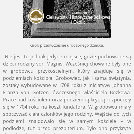
Grób przedwcześnie urodzonego dziecka.
Nie jest to jednak jedyne miejsce, gdzie pochowane są
dzieci rodziny von Magnis. Wcześniej chowane były one
w grobowcu przykościelnym, który znajduje się w
podziemiach kościoła. Grobowiec, jak i sama świątynia,
zostały wybudowane w 1708 roku z inicjatywy Johanna
Franza von Götzen, ówczesnego właściciela Bożkowa.
Prace nad kościołem oraz podziemną kryptą rozpoczęły
się w 1704 roku na koszt fundatora. W grobowcu miały
spoczywać ciała członków jego rodziny. Wejście do tych
podziemi znajdowało się w samym kościele – w
podłodze, tuż przed prezbiterium. Było ono przykryte