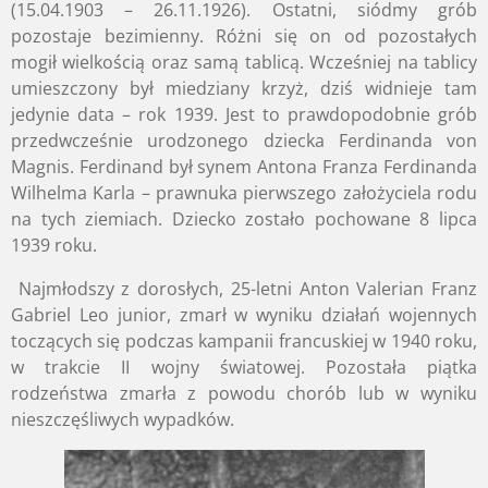
(15.04.1903 – 26.11.1926). Ostatni, siódmy grób
pozostaje bezimienny. Różni się on od pozostałych
mogił wielkością oraz samą tablicą. Wcześniej na tablicy
umieszczony był miedziany krzyż, dziś widnieje tam
jedynie data – rok 1939. Jest to prawdopodobnie grób
przedwcześnie urodzonego dziecka Ferdinanda von
Magnis. Ferdinand był synem Antona Franza Ferdinanda
Wilhelma Karla – prawnuka pierwszego założyciela rodu
na tych ziemiach. Dziecko zostało pochowane 8 lipca
1939 roku.
Najmłodszy z dorosłych, 25-letni Anton Valerian Franz
Gabriel Leo junior, zmarł w wyniku działań wojennych
toczących się podczas kampanii francuskiej w 1940 roku,
w trakcie II wojny światowej. Pozostała piątka
rodzeństwa zmarła z powodu chorób lub w wyniku
nieszczęśliwych wypadków.