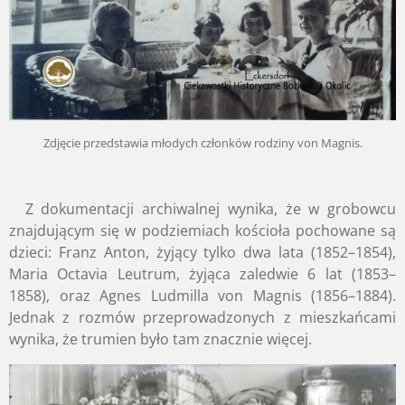
Zdjęcie przedstawia młodych członków rodziny von Magnis.
Z dokumentacji archiwalnej wynika, że w grobowcu
znajdującym się w podziemiach kościoła pochowane są
dzieci: Franz Anton, żyjący tylko dwa lata (1852–1854),
Maria Octavia Leutrum, żyjąca zaledwie 6 lat (1853–
1858), oraz Agnes Ludmilla von Magnis (1856–1884).
Jednak z rozmów przeprowadzonych z mieszkańcami
wynika, że trumien było tam znacznie więcej.