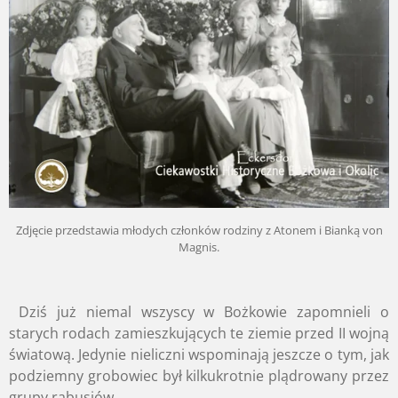
Zdjęcie przedstawia młodych członków rodziny z Atonem i Bianką von
Magnis.
Dziś już niemal wszyscy w Bożkowie zapomnieli o
starych rodach zamieszkujących te ziemie przed II wojną
światową. Jedynie nieliczni wspominają jeszcze o tym, jak
podziemny grobowiec był kilkukrotnie plądrowany przez
grupy rabusiów