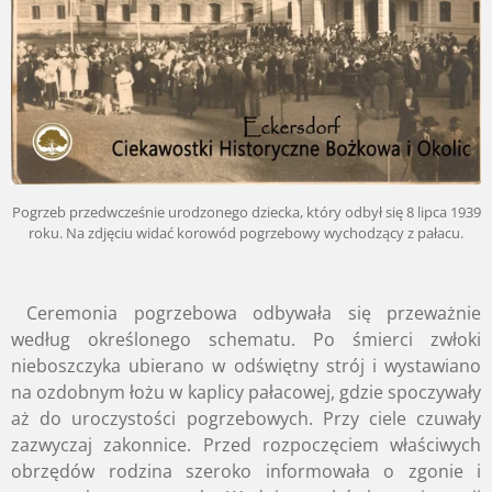
Pogrzeb przedwcześnie urodzonego dziecka, który odbył się 8 lipca 1939
roku. Na zdjęciu widać korowód pogrzebowy wychodzący z pałacu.
Ceremonia pogrzebowa odbywała się przeważnie
według określonego schematu. Po śmierci zwłoki
nieboszczyka ubierano w odświętny strój i wystawiano
na ozdobnym łożu w kaplicy pałacowej, gdzie spoczywały
aż do uroczystości pogrzebowych. Przy ciele czuwały
zazwyczaj zakonnice. Przed rozpoczęciem właściwych
obrzędów rodzina szeroko informowała o zgonie i