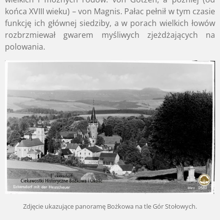
końca XVIII wieku) – von Magnis. Pałac pełnił w tym czasie
funkcję ich głównej siedziby, a w porach wielkich łowów
rozbrzmiewał gwarem myśliwych zjeżdżających na
polowania.
Zdjęcie ukazujące panoramę Bożkowa na tle Gór Stołowych.