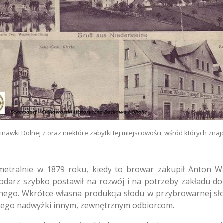
wki Dolnej z oraz niektóre zabytki tej miejscowości, wśród których znaj
ametralnie w 1879 roku, kiedy to browar zakupił Anton W
darz szybko postawił na rozwój i na potrzeby zakładu do
rnego. Wkrótce własna produkcja słodu w przybrowarnej sło
jego nadwyżki innym, zewnętrznym odbiorcom.