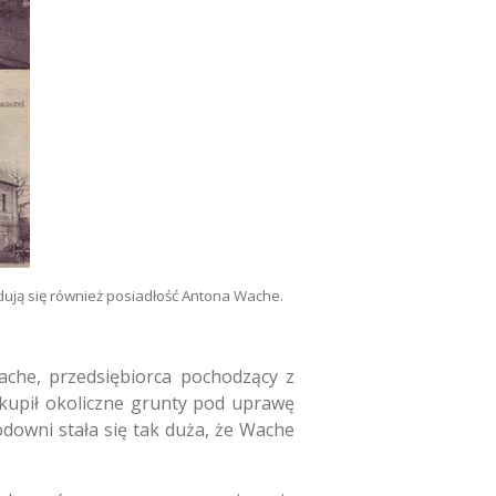
dują się również posiadłość Antona Wache.
ache, przedsiębiorca pochodzący z
kupił okoliczne grunty pod uprawę
downi stała się tak duża, że Wache