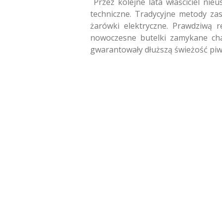
Przez kolejne lata właściciel ni
techniczne. Tradycyjne metody za
żarówki elektryczne. Prawdziwą 
nowoczesne butelki zamykane cha
gwarantowały dłuższą świeżość piw