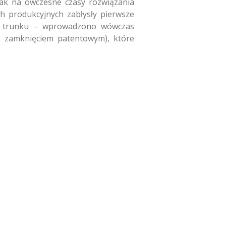
jak na ówczesne czasy rozwiązania
h produkcyjnych zabłysły pierwsze
cji trunku – wprowadzono wówczas
. zamknięciem patentowym), które