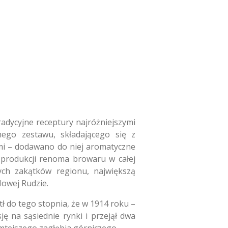
adycyjne receptury najróżniejszymi
ego zestawu, składającego się z
ami – dodawano do niej aromatyczne
 produkcji renoma browaru w całej
zych zakątków regionu, największą
Nowej Rudzie.
tł do tego stopnia, że w 1914 roku –
ę na sąsiednie rynki i przejął dwa