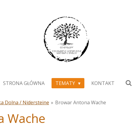
STRONA GŁÓWNA
TEMATY
KONTAKT
a Dolna / Nidersteine
»
Browar Antona Wache
a Wache