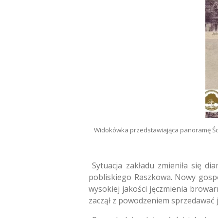
Widokówka przedstawiająca panoramę Ścina
Sytuacja zakładu zmieniła się di
pobliskiego Raszkowa. Nowy gospo
wysokiej jakości jęczmienia browa
zaczął z powodzeniem sprzedawać 