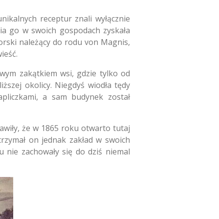
ikalnych receptur znali wyłącznie
nia go w swoich gospodach zyskała
worski należący do rodu von Magnis,
ieść.
iwym zakątkiem wsi, gdzie tylko od
ższej okolicy. Niegdyś wiodła tędy
pliczkami, a sam budynek został
awiły, że w 1865 roku otwarto tutaj
Utrzymał on jednak zakład w swoich
u nie zachowały się do dziś niemal