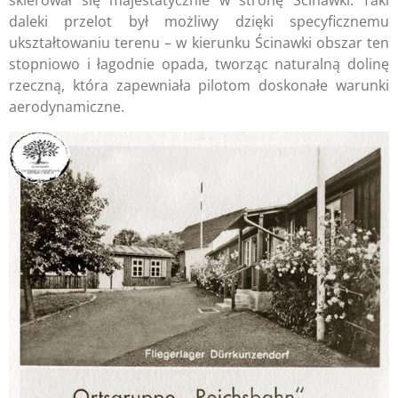
daleki przelot był możliwy dzięki specyficznemu
ukształtowaniu terenu – w kierunku Ścinawki obszar ten
stopniowo i łagodnie opada, tworząc naturalną dolinę
rzeczną, która zapewniała pilotom doskonałe warunki
aerodynamiczne.