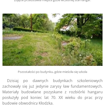
Zdjęcie przedstawia miejsce gdzie wcześniej stał hangar.
Pozostałości po budynku, gdzie mieściła się szkoła
Dzisiaj po dawnych budynkach szkoleniowych
zachowały się już jedynie zarysy ław fundamentowych.
Materiały budowlane pozyskane z rozbiórki hangaru
posłużyły pod koniec lat 70. XX wieku do prac przy
budowie obwodnicy Kłodzka.