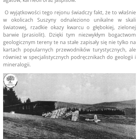
agatów, karneoli oraz jaspisów.
O wyjątkowości tego rejonu świadczy fakt, że to właśnie
w okolicach Suszyny odnaleziono unikalne w skali
światowej, rzadkie okazy kwarcu o głębokiej, zielonej
barwie (prasiolit). Dzięki tym niezwykłym bogactwom
geologicznym tereny te na stałe zapisały się nie tylko na
kartach popularnych przewodników turystycznych, ale
również w specjalistycznych podręcznikach do geologii i
mineralogii.