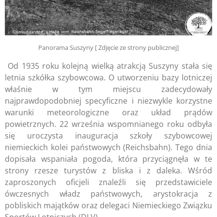
Panorama Suszyny [ Zdjęcie ze strony publicznej]
Od 1935 roku kolejną wielką atrakcją Suszyny stała się
letnia szkółka szybowcowa. O utworzeniu bazy lotniczej
właśnie w tym miejscu zadecydowały
najprawdopodobniej specyficzne i niezwykle korzystne
warunki meteorologiczne oraz układ prądów
powietrznych. 22 września wspomnianego roku odbyła
się uroczysta inauguracja szkoły szybowcowej
niemieckich kolei państwowych (Reichsbahn). Tego dnia
dopisała wspaniała pogoda, która przyciągnęła w te
strony rzesze turystów z bliska i z daleka. Wśród
zaproszonych oficjeli znaleźli się przedstawiciele
ówczesnych władz państwowych, arystokracja z
pobliskich majątków oraz delegaci Niemieckiego Związku