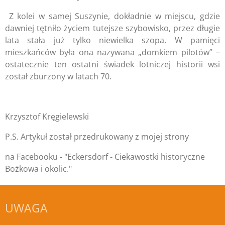
Z kolei w samej Suszynie, dokładnie w miejscu, gdzie
dawniej tętniło życiem tutejsze szybowisko, przez długie
lata stała już tylko niewielka szopa. W pamięci
mieszkańców była ona nazywana „domkiem pilotów” –
ostatecznie ten ostatni świadek lotniczej historii wsi
został zburzony w latach 70.
Krzysztof Kręgielewski
P.S. Artykuł został przedrukowany z mojej strony
na Facebooku - "Eckersdorf - Ciekawostki historyczne
Bożkowa i okolic."
UWAGA