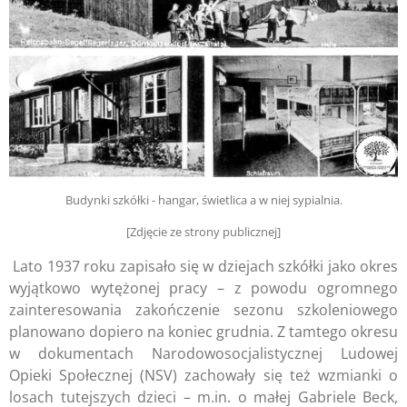
Budynki szkółki - hangar, świetlica a w niej sypialnia.
[Zdjęcie ze strony publicznej]
Lato 1937 roku zapisało się w dziejach szkółki jako okres
wyjątkowo wytężonej pracy – z powodu ogromnego
zainteresowania zakończenie sezonu szkoleniowego
planowano dopiero na koniec grudnia. Z tamtego okresu
w dokumentach Narodowosocjalistycznej Ludowej
Opieki Społecznej (NSV) zachowały się też wzmianki o
losach tutejszych dzieci – m.in. o małej Gabriele Beck,