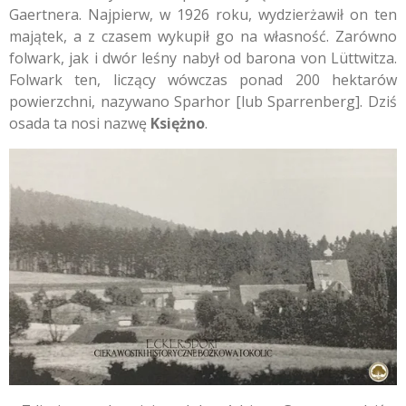
Gaertnera. Najpierw, w 1926 roku, wydzierżawił on ten
majątek, a z czasem wykupił go na własność. Zarówno
folwark, jak i dwór leśny nabył od barona von Lüttwitza.
Folwark ten, liczący wówczas ponad 200 hektarów
powierzchni, nazywano Sparhor [lub Sparrenberg]. Dziś
osada ta nosi nazwę
Księżno
.