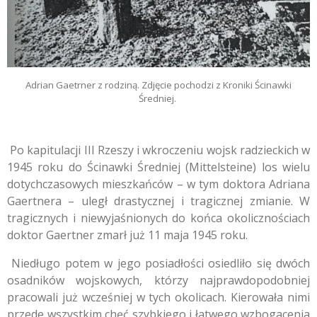
Adrian Gaetrner z rodziną. Zdjęcie pochodzi z Kroniki Ścinawki
Średniej.
Po kapitulacji III Rzeszy i wkroczeniu wojsk radzieckich w
1945 roku do Ścinawki Średniej (Mittelsteine) los wielu
dotychczasowych mieszkańców – w tym doktora Adriana
Gaertnera – uległ drastycznej i tragicznej zmianie. W
tragicznych i niewyjaśnionych do końca okolicznościach
doktor Gaertner zmarł już 11 maja 1945 roku.
Niedługo potem w jego posiadłości osiedliło się dwóch
osadników wojskowych, którzy najprawdopodobniej
pracowali już wcześniej w tych okolicach. Kierowała nimi
przede wszystkim chęć szybkiego i łatwego wzbogacenia