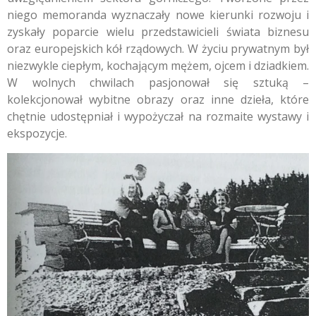
niego memoranda wyznaczały nowe kierunki rozwoju i
zyskały poparcie wielu przedstawicieli świata biznesu
oraz europejskich kół rządowych. W życiu prywatnym był
niezwykle ciepłym, kochającym mężem, ojcem i dziadkiem.
W wolnych chwilach pasjonował się sztuką –
kolekcjonował wybitne obrazy oraz inne dzieła, które
chętnie udostępniał i wypożyczał na rozmaite wystawy i
ekspozycje.