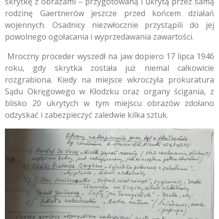
skrytkę z obrazami – przygotowaną i ukrytą przez samą
rodzinę Gaertnerów jeszcze przed końcem działań
wojennych. Osadnicy niezwłocznie przystąpili do jej
powolnego ogołacania i wyprzedawania zawartości.
Mroczny proceder wyszedł na jaw dopiero 17 lipca 1946
roku, gdy skrytka została już niemal całkowicie
rozgrabiona. Kiedy na miejsce wkroczyła prokuratura
Sądu Okręgowego w Kłodzku oraz organy ścigania, z
blisko 20 ukrytych w tym miejscu obrazów zdołano
odzyskać i zabezpieczyć zaledwie kilka sztuk.