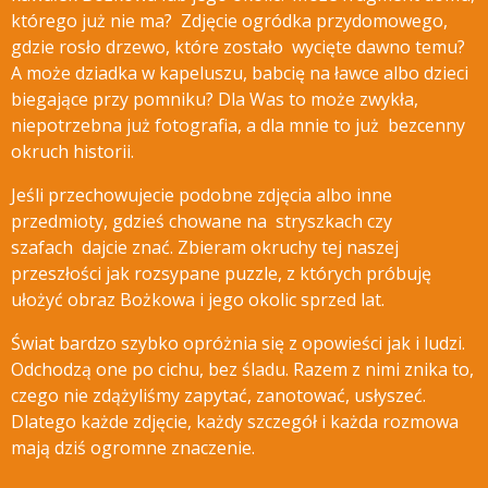
którego już nie ma? Zdjęcie ogródka przydomowego,
gdzie rosło drzewo, które zostało wycięte
dawno temu?
A może dziadka w kapeluszu, babcię na ławce albo dzieci
biegające przy pomniku? Dla Was to może zwykła,
niepotrzebna już fotografia, a dla mnie to już bezcenny
okruch historii.
Jeśli przechowujecie podobne zdjęcia albo inne
przedmioty, gdzieś chowane na stryszkach czy
szafach dajcie znać.
Zbieram okruchy tej naszej
przeszłości jak rozsypane puzzle, z których próbuję
ułożyć obraz Bożkowa i jego okolic sprzed lat.
Świat bardzo szybko opróżnia się z opowieści jak i ludzi.
Odchodzą one po cichu, bez śladu. Razem z nimi znika to,
czego nie zdążyliśmy zapytać, zanotować, usłyszeć.
Dlatego każde zdjęcie, każdy szczegół i każda rozmowa
mają dziś ogromne znaczenie.