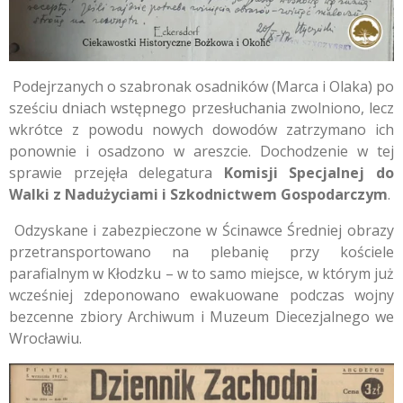
Podejrzanych o szabronak osadników (Marca i Olaka) po
sześciu dniach wstępnego przesłuchania zwolniono, lecz
wkrótce z powodu nowych dowodów zatrzymano ich
ponownie i osadzono w areszcie. Dochodzenie w tej
sprawie przejęła delegatura
Komisji Specjalnej do
Walki z Nadużyciami i Szkodnictwem Gospodarczym
.
Odzyskane i zabezpieczone w Ścinawce Średniej obrazy
przetransportowano na plebanię przy kościele
parafialnym w Kłodzku – w to samo miejsce, w którym już
wcześniej zdeponowano ewakuowane podczas wojny
bezcenne zbiory Archiwum i Muzeum Diecezjalnego we
Wrocławiu.