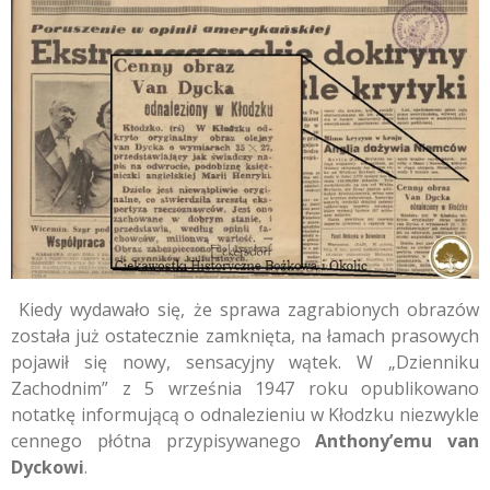
Kiedy wydawało się, że sprawa zagrabionych obrazów
została już ostatecznie zamknięta, na łamach prasowych
pojawił się nowy, sensacyjny wątek. W „Dzienniku
Zachodnim” z 5 września 1947 roku opublikowano
notatkę informującą o odnalezieniu w Kłodzku niezwykle
cennego płótna przypisywanego
Anthony’emu van
Dyckowi
.