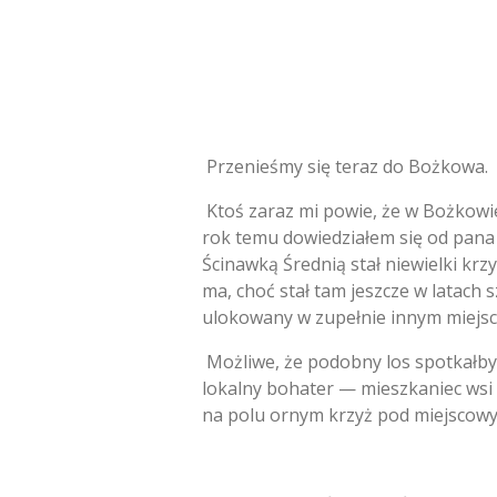
Przenieśmy się teraz do Bożkowa.
Ktoś zaraz mi powie,
że w Bożkowie
rok temu dowiedziałem się od pana T
Ścinawką Średnią stał niewielki krzy
ma,
choć stał tam jeszcze w latach s
ulokowany w zupełnie innym miejsc
Możliwe,
że podobny los spotkałby
lokalny bohater — mieszkaniec wsi
na polu ornym krzyż pod miejscowy 