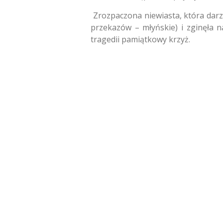
Zrozpaczona niewiasta,
która darz
przekazów – młyńskie) i zginęła n
tragedii pamiątkowy krzyż.