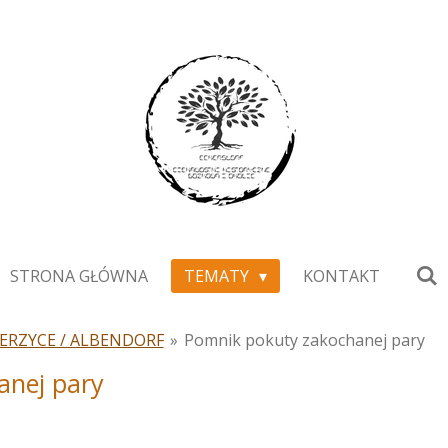
STRONA GŁÓWNA
TEMATY
KONTAKT
ERZYCE / ALBENDORF
»
Pomnik pokuty zakochanej pary
anej pary