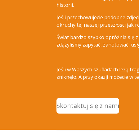
historii.
Jeśli przechowujecie podobne zdjęc
okruchy tej naszej przeszłości jak 
Świat bardzo szybko opróżnia się z 
zdążyliśmy zapytać, zanotować, usł
Jeśli w Waszych szufladach leżą fra
zniknęło. A przy okazji możecie w 
Skontaktuj się z nami