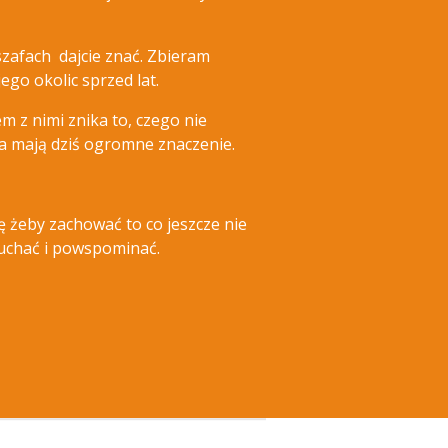
szafach dajcie znać.
Zbieram
ego okolic sprzed lat.
m z nimi znika to, czego nie
wa mają dziś ogromne znaczenie.
ę żeby zachować to co jeszcze nie
słuchać i powspominać.