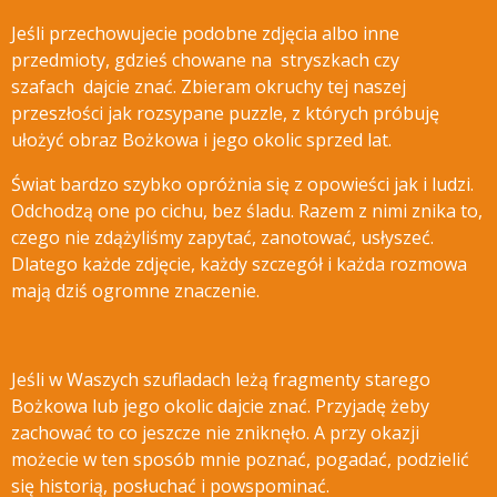
Jeśli przechowujecie podobne zdjęcia albo inne
przedmioty, gdzieś chowane na stryszkach czy
szafach dajcie znać.
Zbieram okruchy tej naszej
przeszłości jak rozsypane puzzle, z których próbuję
ułożyć obraz Bożkowa i jego okolic sprzed lat.
Świat bardzo szybko opróżnia się z opowieści jak i ludzi.
Odchodzą one po cichu, bez śladu. Razem z nimi znika to,
czego nie zdążyliśmy zapytać, zanotować, usłyszeć.
Dlatego każde zdjęcie, każdy szczegół i każda rozmowa
mają dziś ogromne znaczenie.
Jeśli w Waszych szufladach leżą fragmenty starego
Bożkowa lub jego okolic dajcie znać. Przyjadę żeby
zachować to co jeszcze nie zniknęło. A przy okazji
możecie w ten sposób mnie poznać, pogadać, podzielić
się historią, posłuchać i powspominać.