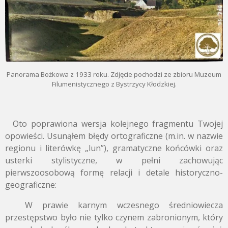
Panorama Bożkowa z 1933 roku. Zdjęcie pochodzi ze zbioru Muzeum
Filumenistycznego z Bystrzycy Kłodzkiej.
Oto poprawiona wersja kolejnego fragmentu Twojej
opowieści. Usunąłem błędy ortograficzne (m.in. w nazwie
regionu i literówkę „lun”), gramatyczne końcówki oraz
usterki stylistyczne, w pełni zachowując
pierwszoosobową formę relacji i detale historyczno-
geograficzne:
W prawie karnym wczesnego średniowiecza
przestępstwo było nie tylko czynem zabronionym, który