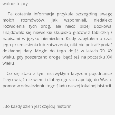
wolnostojący.
Ta ostatnia informacja przykuła szczególną uwagę
moich rozmówców. Jak wspomnieli, niedaleko
rozwidlenia tych dróg, ale nieco bliżej Bożkowa,
znajdowało się niewielkie skupisko głazów z tabliczką z
napisami w języku niemieckim. Kiedy zapytałem o czas
jego przeniesienia lub zniszczenia, nikt nie potrafił podać
dokładnej daty. Mogło do tego dojść w latach 70. XX
wieku, gdy poszerzano drogę, bądź też na początku XXI
wieku.
Co się stało z tym niezwykłym krzyżem pojednania?
Tego wciąż nie wiem i dlatego gorąco apeluję do Was o
pomoc w odnalezieniu tego śladu naszej lokalnej historii.
„Bo każdy dzień jest częścią historii”