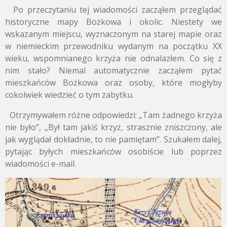
Po przeczytaniu tej wiadomości zacząłem przeglądać
historyczne mapy Bożkowa i okolic. Niestety we
wskazanym miejscu, wyznaczonym na starej mapie oraz
w niemieckim przewodniku wydanym na początku XX
wieku, wspomnianego krzyża nie odnalazłem. Co się z
nim stało? Niemal automatycznie zacząłem pytać
mieszkańców Bożkowa oraz osoby, które mogłyby
cokolwiek wiedzieć o tym zabytku.
Otrzymywałem różne odpowiedzi: „Tam żadnego krzyża
nie było”, „Był tam jakiś krzyż, strasznie zniszczony, ale
jak wyglądał dokładnie, to nie pamiętam”. Szukałem dalej,
pytając byłych mieszkańców osobiście lub poprzez
wiadomości e-mail.