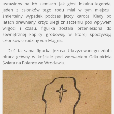
ustawiony na ich ziemiach.
Jak głosi lokalna legenda,
jeden z członków tego rodu miał w tym miejscu
śmiertelny wypadek podczas jazdy karocą.
Kiedy po
latach drewniany krzyż uległ zniszczeniu pod wpływem
wilgoci i czasu,
figurka została przeniesiona do
zewnętrznej kaplicy grobowej,
w której spoczywają
członkowie rodziny von Magnis.
Dziś ta sama figurka Jezusa Ukrzyżowanego zdobi
ołtarz główny w kościele pod wezwaniem Odkupiciela
Świata na Polance we Wrocławiu.