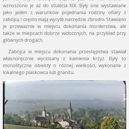
wznoszono je aż do stulecia XIX. Były one wystawiane
jako jeden z warunków pojednania rodziny ofiary z
zabójcą i często mają wyryte narzędzie zbrodni. Stawiano
je przeważnie w miejscu dokonania morderstwa, ale
także w miejscach dobrze widocznych, na przykład przy
głównych drogach.
Zabójca w miejscu dokonania przestępstwa stawiał
własnoręcznie wyciosany z kamienia krzyż. Były to
monolityczne obiekty o różnej wielkości, wykonane z
lokalnego piaskowca lub granitu.