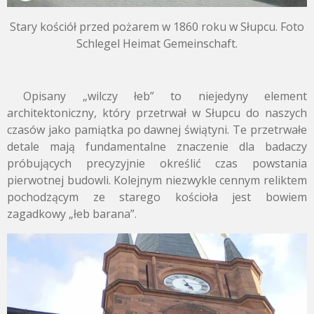
Stary kościół przed pożarem w 1860 roku w Słupcu. Foto
Schlegel Heimat Gemeinschaft.
Opisany „wilczy łeb” to niejedyny element
architektoniczny, który przetrwał w Słupcu do naszych
czasów jako pamiątka po dawnej świątyni. Te przetrwałe
detale mają fundamentalne znaczenie dla badaczy
próbujących precyzyjnie określić czas powstania
pierwotnej budowli. Kolejnym niezwykle cennym reliktem
pochodzącym ze starego kościoła jest bowiem
zagadkowy „łeb barana”.