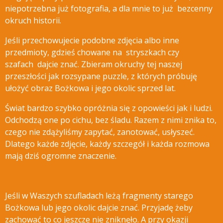
niepotrzebna już fotografia, a dla mnie to już bezcenny
okruch historii.
Jeśli przechowujecie podobne zdjęcia albo inne
przedmioty, gdzieś chowane na stryszkach czy
szafach dajcie znać.
Zbieram okruchy tej naszej
przeszłości jak rozsypane puzzle, z których próbuję
ułożyć obraz Bożkowa i jego okolic sprzed lat.
Świat bardzo szybko opróżnia się z opowieści jak i ludzi.
Odchodzą one po cichu, bez śladu. Razem z nimi znika to,
czego nie zdążyliśmy zapytać, zanotować, usłyszeć.
Dlatego każde zdjęcie, każdy szczegół i każda rozmowa
mają dziś ogromne znaczenie.
Jeśli w Waszych szufladach leżą fragmenty starego
Bożkowa lub jego okolic dajcie znać. Przyjadę żeby
zachować to co jeszcze nie zniknęło. A przy okazji