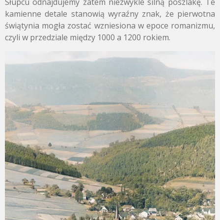
Słupcu odnajdujemy zatem niezwykle silną poszlakę. Te
kamienne detale stanowią wyraźny znak, że pierwotna
świątynia mogła zostać wzniesiona w epoce romanizmu,
czyli w przedziale między 1000 a 1200 rokiem.