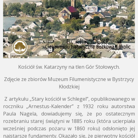
Kościół św. Katarzyny na tlen Gór Stołowych.
Zdjęcie ze zbiorów Muzeum Filumenistyczne w Bystrzycy
Kłodzkiej
Z artykułu „Stary kościół w Schlegel”, opublikowanego w
roczniku „Arnestus-Kalender” z 1932 roku autorstwa
Paula Nagela, dowiadujemy się, że po ostatecznym
rozebraniu starej świątyni w 1885 roku (która ucierpiała
wcześniej podczas pożaru w 1860 roku) odsłonięto jej
najstarsze fundamenty. Okazało się, że pierwotny kościół