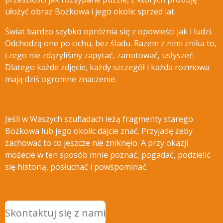
ułożyć obraz Bożkowa i jego okolic sprzed lat.
Świat bardzo szybko opróżnia się z opowieści jak i ludzi.
Odchodzą one po cichu, bez śladu. Razem z nimi znika to,
czego nie zdążyliśmy zapytać, zanotować, usłyszeć.
Dlatego każde zdjęcie, każdy szczegół i każda rozmowa
mają dziś ogromne znaczenie.
Jeśli w Waszych szufladach leżą fragmenty starego
Bożkowa lub jego okolic dajcie znać. Przyjadę żeby
zachować to co jeszcze nie zniknęło. A przy okazji
możecie w ten sposób mnie poznać, pogadać, podzielić
się historią, posłuchać i powspominać.
Skontaktuj się z nami