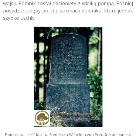
wojsk. Pomnik został odsłonięty z wielką pompą. Później
posadzono dęby po obu stronach pomnika, które jednak
szybko uschły.
Pomnik na część księcia Fryderyka Wilhelma von Preußen odsłonięty