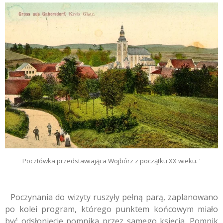
Pocztówka przedstawiająca Wojbórz z początku XX wieku. '
Poczynania do wizyty ruszyły pełną parą, zaplanowano
po kolei program, którego punktem końcowym miało
być odsłonięcie pomnika przez samego księcia. Pomnik