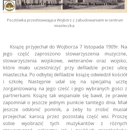
Pocztówka przedstawiająca Wojbórz z zabudowaniami w centrum
miasteczka.
Książę przyjechał do Wojborza 7 listopada 1909r. Na
jego część zaproszono stowarzyszenia muzyczne,
stowarzyszenia wojskowe, weteranów oraz wojsko,
które miało uczestniczyć przy defiladzie przez ulicę
miasteczka. Po odbytej defiladzie książę odwiedził kościół
i szkołę. Następnie udał się na specjalną ucztę
zorganizowaną na jego cześć i jego wybranych gości z
partnerkami. Książę tak wspaniale się bawił, że prawie
zapomniał o jeszcze jednym punkcie tamtego dnia. Miał
jeszcze odsłonić pomnik, a żeby to zrobić musiał
przejechać karocą przez pozostałą część wsi. Proszę
sobie wyobrazić tych muzykantów z różnych