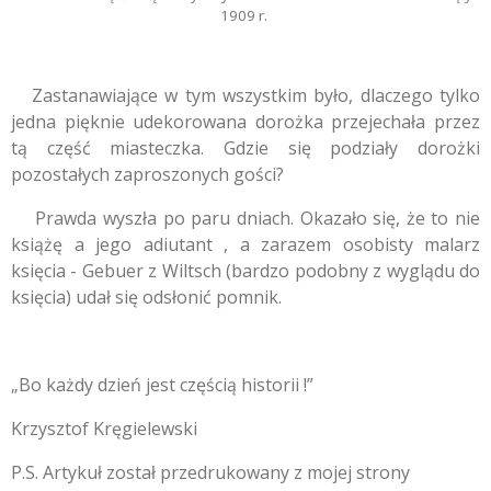
1909 r.
Zastanawiające w tym wszystkim było, dlaczego tylko
jedna pięknie udekorowana dorożka przejechała przez
tą część miasteczka. Gdzie się podziały dorożki
pozostałych zaproszonych gości?
Prawda wyszła po paru dniach. Okazało się, że to nie
książę a jego adiutant , a zarazem osobisty malarz
księcia - Gebuer z Wiltsch (bardzo podobny z wyglądu do
księcia) udał się odsłonić pomnik.
„Bo każdy dzień jest częścią historii !”
Krzysztof Kręgielewski
P.S. Artykuł został przedrukowany z mojej strony