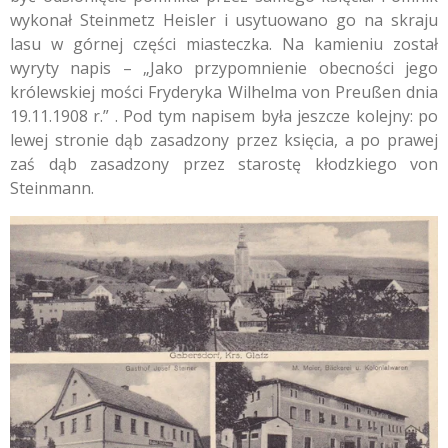
wykonał Steinmetz Heisler i usytuowano go na skraju
lasu w górnej części miasteczka. Na kamieniu został
wyryty napis – „Jako przypomnienie obecności jego
królewskiej mości Fryderyka Wilhelma von Preußen dnia
19.11.1908 r.” . Pod tym napisem była jeszcze kolejny: po
lewej stronie dąb zasadzony przez księcia, a po prawej
zaś dąb zasadzony przez starostę kłodzkiego von
Steinmann.