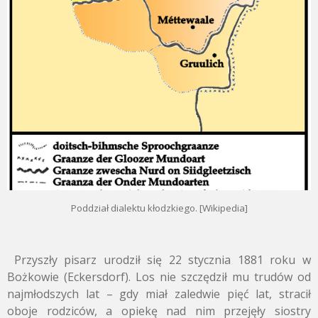
Poddział dialektu kłodzkiego. [Wikipedia]
Przyszły pisarz urodził się 22 stycznia 1881 roku w
Bożkowie (Eckersdorf). Los nie szczędził mu trudów od
najmłodszych lat – gdy miał zaledwie pięć lat, stracił
oboje rodziców, a opiekę nad nim przejęły siostry