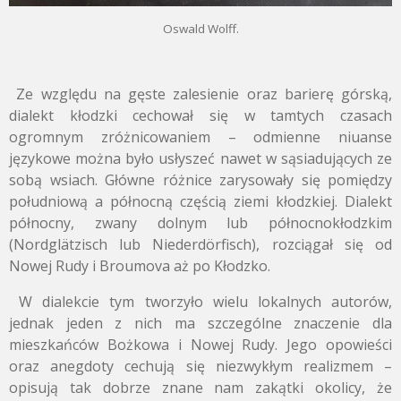
Oswald Wolff.
Ze względu na gęste zalesienie oraz barierę górską,
dialekt kłodzki cechował się w tamtych czasach
ogromnym zróżnicowaniem – odmienne niuanse
językowe można było usłyszeć nawet w sąsiadujących ze
sobą wsiach. Główne różnice zarysowały się pomiędzy
południową a północną częścią ziemi kłodzkiej. Dialekt
północny, zwany dolnym lub północnokłodzkim
(Nordglätzisch lub Niederdörfisch), rozciągał się od
Nowej Rudy i Broumova aż po Kłodzko.
W dialekcie tym tworzyło wielu lokalnych autorów,
jednak jeden z nich ma szczególne znaczenie dla
mieszkańców Bożkowa i Nowej Rudy. Jego opowieści
oraz anegdoty cechują się niezwykłym realizmem –
opisują tak dobrze znane nam zakątki okolicy, że