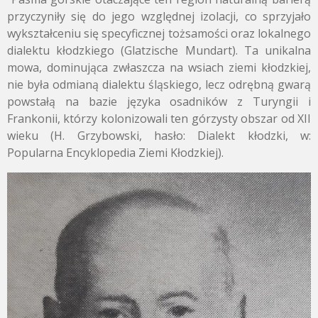
przyczyniły się do jego względnej izolacji, co sprzyjało
wykształceniu się specyficznej tożsamości oraz lokalnego
dialektu kłodzkiego (Glatzische Mundart). Ta unikalna
mowa, dominująca zwłaszcza na wsiach ziemi kłodzkiej,
nie była odmianą dialektu śląskiego, lecz odrębną gwarą
powstałą na bazie języka osadników z Turyngii i
Frankonii, którzy kolonizowali ten górzysty obszar od XII
wieku (H. Grzybowski, hasło: Dialekt kłodzki, w:
Popularna Encyklopedia Ziemi Kłodzkiej).