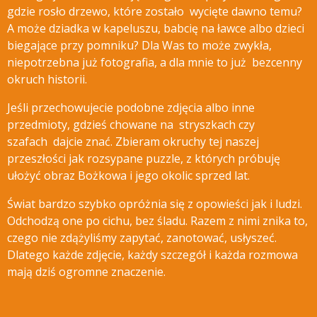
gdzie rosło drzewo, które zostało wycięte
dawno temu?
A może dziadka w kapeluszu, babcię na ławce albo dzieci
biegające przy pomniku? Dla Was to może zwykła,
niepotrzebna już fotografia, a dla mnie to już bezcenny
okruch historii.
Jeśli przechowujecie podobne zdjęcia albo inne
przedmioty, gdzieś chowane na stryszkach czy
szafach dajcie znać.
Zbieram okruchy tej naszej
przeszłości jak rozsypane puzzle, z których próbuję
ułożyć obraz Bożkowa i jego okolic sprzed lat.
Świat bardzo szybko opróżnia się z opowieści jak i ludzi.
Odchodzą one po cichu, bez śladu. Razem z nimi znika to,
czego nie zdążyliśmy zapytać, zanotować, usłyszeć.
Dlatego każde zdjęcie, każdy szczegół i każda rozmowa
mają dziś ogromne znaczenie.