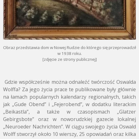
Obraz przedstawia dom w Nowej Rudzie do którego się przeprowadził
w 1938 roku.
[zdjęcie ze strony publicznej]
Gdzie współcześnie można odnaleźć twórczość Oswalda
Wolffa? Za jego życia prace te publikowane były głównie
na łamach popularnych kalendarzy regionalnych, takich
jak „Gude Obend” i „Fejerobend”, w dodatku literackim
„Beikastla”, a także w czasopismach „Glatzer
Gebirgsbote” oraz w noworudzkiej gazecie lokalnej
„Neuroeder Nachrichten”. W ciągu swojego życia Oswald
Wolff stworzył około 10 wierszy, 25 opowiadań oraz kilka