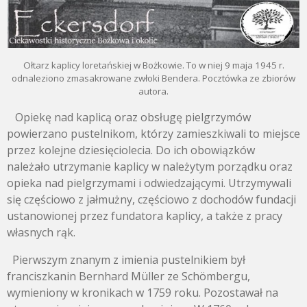
Ołtarz kaplicy loretańskiej w Bożkowie. To w niej 9 maja 1945 r.
odnaleziono zmasakrowane zwłoki Bendera. Pocztówka ze zbiorów
autora.
Opiekę nad kaplicą oraz obsługę pielgrzymów
powierzano pustelnikom, którzy zamieszkiwali to miejsce
przez kolejne dziesięciolecia. Do ich obowiązków
należało utrzymanie kaplicy w należytym porządku oraz
opieka nad pielgrzymami i odwiedzającymi. Utrzymywali
się częściowo z jałmużny, częściowo z dochodów fundacji
ustanowionej przez fundatora kaplicy, a także z pracy
własnych rąk.
Pierwszym znanym z imienia pustelnikiem był
franciszkanin Bernhard Müller ze Schömbergu,
wymieniony w kronikach w 1759 roku. Pozostawał na