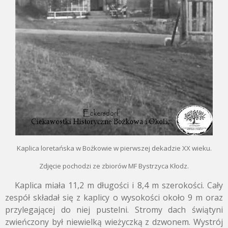
Kaplica loretańska w Bożkowie w pierwszej dekadzie XX wieku.
Zdjęcie pochodzi ze zbiorów MF Bystrzyca Kłodz.
Kaplica miała 11,2 m długości i 8,4 m szerokości. Cały
zespół składał się z kaplicy o wysokości około 9 m oraz
przylegającej do niej pustelni. Stromy dach świątyni
zwieńczony był niewielką wieżyczką z dzwonem.
Wystrój