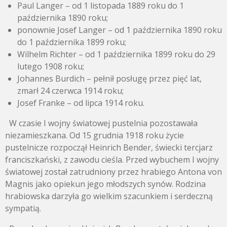
Paul Langer – od 1 listopada 1889 roku do 1
października 1890 roku;
ponownie Josef Langer – od 1 października 1890 roku
do 1 października 1899 roku;
Wilhelm Richter – od 1 października 1899 roku do 29
lutego 1908 roku;
Johannes Burdich – pełnił posługę przez pięć lat,
zmarł 24 czerwca 1914 roku;
Josef Franke – od lipca 1914 roku.
W czasie I wojny światowej pustelnia pozostawała
niezamieszkana.
Od 15 grudnia 1918 roku życie
pustelnicze rozpoczął Heinrich Bender, świecki tercjarz
franciszkański, z zawodu cieśla. Przed wybuchem I wojny
światowej został zatrudniony przez hrabiego Antona von
Magnis jako opiekun jego młodszych synów. Rodzina
hrabiowska darzyła go wielkim szacunkiem i serdeczną
sympatią.