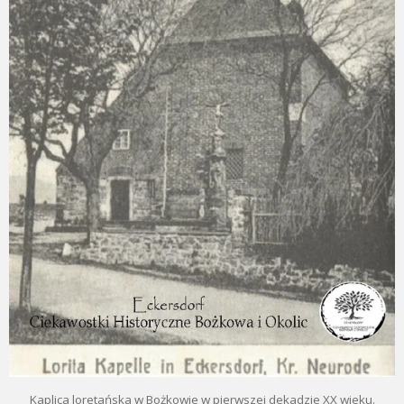
Kaplica loretańska w Bożkowie w pierwszej dekadzie XX wieku.