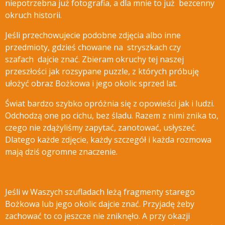
niepotrzebna już fotografia, a dla mnie to już bezcenny
okruch historii.
Jeśli przechowujecie podobne zdjęcia albo inne
przedmioty, gdzieś chowane na stryszkach czy
szafach dajcie znać.
Zbieram okruchy tej naszej
przeszłości jak rozsypane puzzle, z których próbuję
ułożyć obraz Bożkowa i jego okolic sprzed lat.
Świat bardzo szybko opróżnia się z opowieści jak i ludzi.
Odchodzą one po cichu, bez śladu. Razem z nimi znika to,
czego nie zdążyliśmy zapytać, zanotować, usłyszeć.
Dlatego każde zdjęcie, każdy szczegół i każda rozmowa
mają dziś ogromne znaczenie.
Jeśli w Waszych szufladach leżą fragmenty starego
Bożkowa lub jego okolic dajcie znać. Przyjadę żeby
zachować to co jeszcze nie zniknęło. A przy okazji