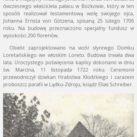
ówczesnego właściciela pałacu w Bożkowie, który w ten
sposób realizował testamentową wolę swojego ojca,
Johanna Ernsta von Götzena, spisaną 25 lutego 1706
roku. Na budowę przeznaczono specjalny fundusz w
wysokości 200 florenów.
Obiekt zaprojektowano na wzór słynnego Domku
Loretańskiego we włoskim Loreto. Budowa trwała dwa
lata. Uroczystego poświęcenia kaplicy dokonano w dniu
św. Marcina, 11 listopada 1722 roku. Ceremonii
przewodniczył dziekan Hrabstwa Kłodzkiego i zarazem
proboszcz parafii w Lądku-Zdroju, ksiądz Elias Schreiber.