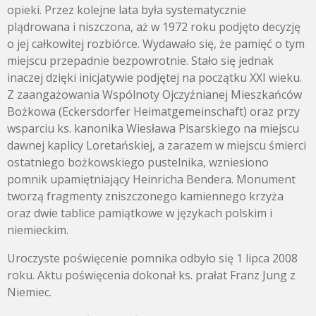
opieki. Przez kolejne lata była systematycznie
plądrowana i niszczona, aż w 1972 roku podjęto decyzję
o jej całkowitej rozbiórce. Wydawało się, że pamięć o tym
miejscu przepadnie bezpowrotnie. Stało się jednak
inaczej dzięki inicjatywie podjętej na początku XXI wieku.
Z zaangażowania Wspólnoty Ojczyźnianej Mieszkańców
Bożkowa (Eckersdorfer Heimatgemeinschaft) oraz przy
wsparciu ks. kanonika Wiesława Pisarskiego na miejscu
dawnej kaplicy Loretańskiej, a zarazem w miejscu śmierci
ostatniego bożkowskiego pustelnika, wzniesiono
pomnik upamiętniający Heinricha Bendera. Monument
tworzą fragmenty zniszczonego kamiennego krzyża
oraz dwie tablice pamiątkowe w językach polskim i
niemieckim.
Uroczyste poświęcenie pomnika odbyło się 1 lipca 2008
roku. Aktu poświęcenia dokonał ks. prałat Franz Jung z
Niemiec.