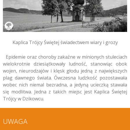
Kaplica Trójcy Świętej świadectwem wiary i grozy
Epidemie oraz choroby zakaźne w minionych stuleciach
wielokrotnie dziesiątkowały ludność, stanowiąc obok
wojen, nieurodzajów i klęsk głodu jedną z największych
plag dawnego świata. Ówczesna ludzkość pozostawała
wobec nich niemal bezradna, a jedyną ucieczką stawała
się modlitwa. Jedna z takich miejsc jest Kaplica Świętej
Trójcy w Dzikowcu.
UWAGA