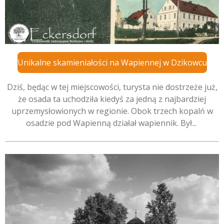
Unikalne skamieniałości na Wapiennej w Dzikowcu
Dziś, będąc w tej miejscowości, turysta nie dostrzeże już,
że osada ta uchodziła kiedyś za jedną z najbardziej
uprzemysłowionych w regionie. Obok trzech kopalń w
osadzie pod Wapienną działał wapiennik. Był...