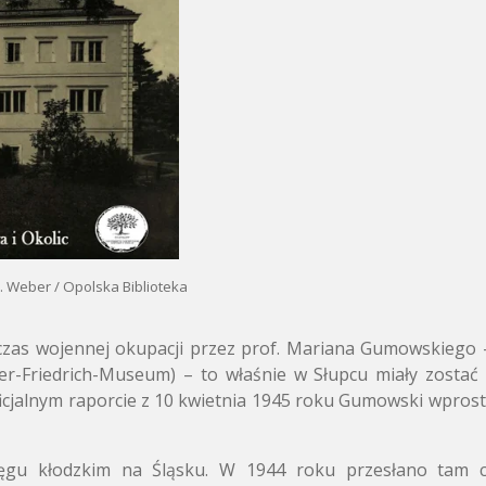
. Weber / Opolska Biblioteka
czas wojennej okupacji przez prof. Mariana Gumowskieg
er-Friedrich-Museum) – to właśnie w Słupcu miały zostać 
cjalnym raporcie z 10 kwietnia 1945 roku Gumowski wprost 
kręgu kłodzkim na Śląsku. W 1944 roku przesłano tam