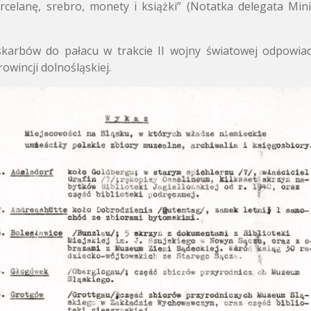
rcelanę, srebro, monety i książki” (Notatka delegata Mini
skarbów do pałacu w trakcie II wojny światowej odpowi
wincji dolnośląskiej.