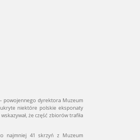
o – powojennego dyrektora Muzeum
ukryte niektóre polskie eksponaty
wskazywał, że część zbiorów trafiła
 co najmniej 41 skrzyń z Muzeum