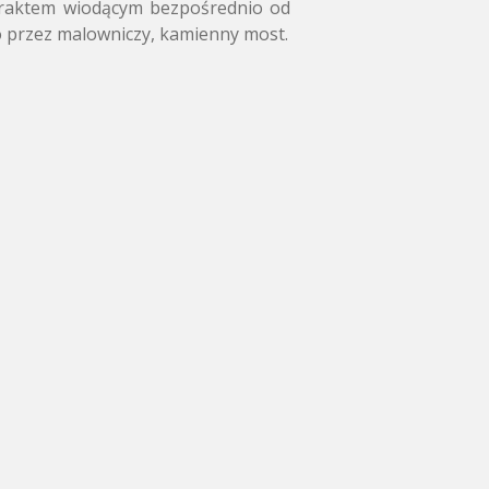
aktem wiodącym bezpośrednio od
o przez malowniczy,
kamienny most.