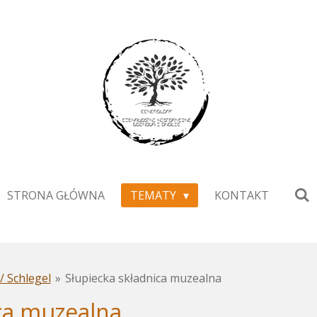
STRONA GŁÓWNA
TEMATY
KONTAKT
/ Schlegel
»
Słupiecka składnica muzealna
ca muzealna.