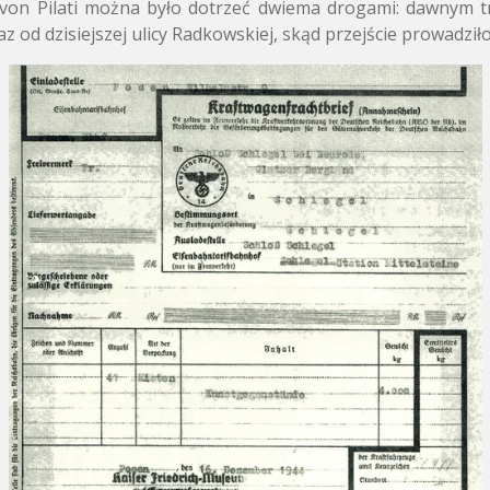
 von Pilati można było dotrzeć dwiema drogami:
dawnym tr
 od dzisiejszej ulicy Radkowskiej,
skąd przejście prowadził