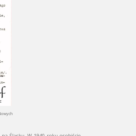
 Nowych
na Śląsku.
W 1940 roku osobiście