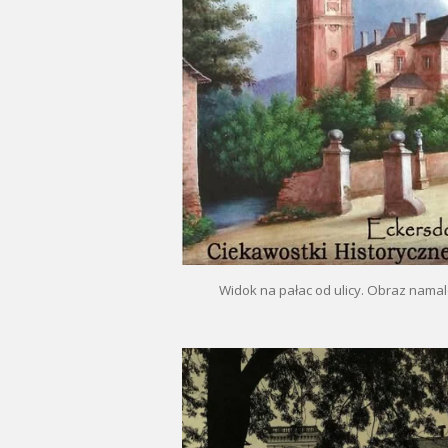
Widok na pałac od ulicy. Obraz namal