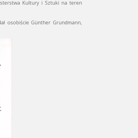
sterstwa Kultury i Sztuki na teren
adał osobiście Günther Grundmann,