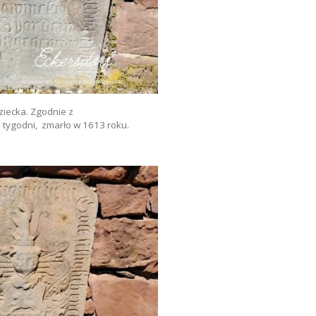
ziecka. Zgodnie z
8 tygodni,
zmarło w 1613 roku.