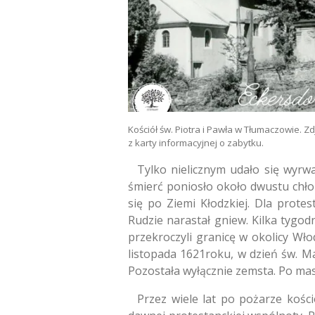
Kościół św. Piotra i Pawła w Tłumaczowie. Zdj
z karty informacyjnej o zabytku.
Tylko nielicznym udało się wyrw
śmierć poniosło około dwustu chłop
się po Ziemi Kłodzkiej. Dla prot
Rudzie narastał gniew. Kilka tygo
przekroczyli granicę w okolicy Włod
listopada 1621roku, w dzień św. Marc
Pozostała wyłącznie zemsta. Po m
Przez wiele lat po pożarze kości