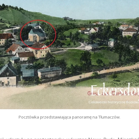
Pocztówka przedstawiająca panoramę na Tłumaczów.