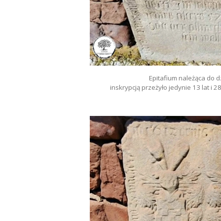
Epitafium należąca do d
inskrypcją przeżyło jedynie 13 lat i 2