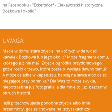
na Facebooku - "Eckersdorf - Ciekawostki historyczne
Bożkowa i okolic."
UWAGA
Macie w domu stare zdjęcia, na których w tle widać
kawałek Bożkowa lub jego okolic? Może fragment domu,
którego już nie ma? Zdjęcie ogródka przydomowego,
gdzie rosło drzewo, które zostało wycięte
dawno temu?
A może dziadka w kapeluszu, babcię na ławce albo dzieci
biegające przy pomniku? Dla Was to może zwykła,
niepotrzebna już fotografia, a dla mnie to już bezcenny
okruch historii.
Jeśli przechowujecie podobne zdjęcia albo inne
przedmioty, gdzieś chowane na stryszkach czy