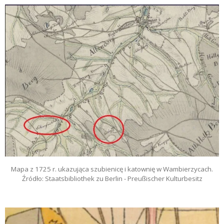
Mapa z 1725 r. ukazująca szubienicę i katownię w Wambierzycach.
Źródło: Staatsbibliothek zu Berlin - Preußischer Kulturbesitz