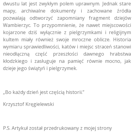
dwustu lat jest zwykłym polem uprawnym. Jednak stare
mapy, archiwalne dokumenty i zachowane źródła
pozwalają odtworzyć zapomniany fragment dziejów
Wambierzyc. To przypomnienie, że nawet miejscowości
kojarzone dziś wyłącznie z pielgrzymkami i religijnym
kultem miały również swoje mroczne oblicze. Historia
wymiaru sprawiedliwości, katów i miejsc straceń stanowi
nieodłączną część przeszłości dawnego hrabstwa
kłodzkiego i zasługuje na pamięć równie mocno, jak
dzieje jego świątyń i pielgrzymek.
„Bo każdy dzień jest częścią historii.”
Krzysztof Kręgielewski
P.S. Artykuł został przedrukowany z mojej strony