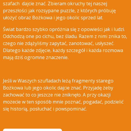
szafach dajcie znać.
Zbieram okruchy tej naszej
przeszłości jak rozsypane puzzle, z których próbuję
ułożyć obraz Bożkowa i jego okolic sprzed lat.
Świat bardzo szybko opróżnia się z opowieści jak i ludzi.
Odchodzą one po cichu, bez śladu. Razem z nimi znika to,
czego nie zdążyliśmy zapytać, zanotować, usłyszeć.
Dlatego każde zdjęcie, każdy szczegół i każda rozmowa
mają dziś ogromne znaczenie.
Jeśli w Waszych szufladach leżą fragmenty starego
Bożkowa lub jego okolic dajcie znać. Przyjadę żeby
zachować to co jeszcze nie zniknęło. A przy okazji
możecie w ten sposób mnie poznać, pogadać, podzielić
się historią, posłuchać i powspominać.