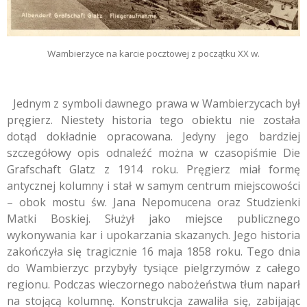
Wambierzyce na karcie pocztowej z początku XX w.
Jednym z symboli dawnego prawa w Wambierzycach był
pręgierz. Niestety historia tego obiektu nie została
dotąd dokładnie opracowana. Jedyny jego bardziej
szczegółowy opis odnaleźć można w czasopiśmie Die
Grafschaft Glatz z 1914 roku. Pręgierz miał formę
antycznej kolumny i stał w samym centrum miejscowości
– obok mostu św. Jana Nepomucena oraz Studzienki
Matki Boskiej. Służył jako miejsce publicznego
wykonywania kar i upokarzania skazanych. Jego historia
zakończyła się tragicznie 16 maja 1858 roku. Tego dnia
do Wambierzyc przybyły tysiące pielgrzymów z całego
regionu. Podczas wieczornego nabożeństwa tłum naparł
na stojącą kolumnę. Konstrukcja zawaliła się, zabijając