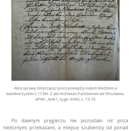
Akta sprawy dotyczącej sporu pomiędzy katem kłodzkim a
wambierzyckim z 1738r. Z akt Archiwum Państwowe we Wrocławiu.
APWr., AmK1, sygn. 6060, s. 73-75
Po dawnym pręgierzu nie pozostało nic poza
nielicznymi przekazami, a miejsce szubienicy od ponad