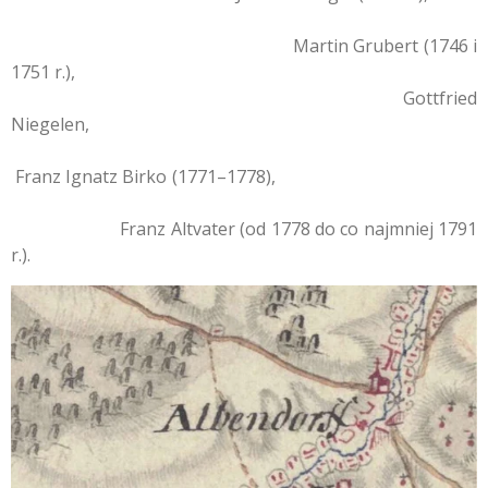
Martin Grubert (1746 i
1751 r.),
Gottfried
Niegelen,
Franz Ignatz Birko (1771–1778),
Franz Altvater (od 1778 do co najmniej 1791
r.).