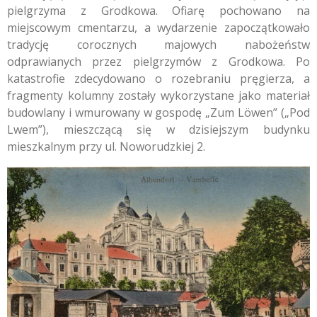
pielgrzyma z Grodkowa. Ofiarę pochowano na
miejscowym cmentarzu, a wydarzenie zapoczątkowało
tradycję corocznych majowych nabożeństw
odprawianych przez pielgrzymów z Grodkowa. Po
katastrofie zdecydowano o rozebraniu pręgierza, a
fragmenty kolumny zostały wykorzystane jako materiał
budowlany i wmurowany w gospodę „Zum Löwen” („Pod
Lwem”), mieszczącą się w dzisiejszym budynku
mieszkalnym przy ul. Noworudzkiej 2.