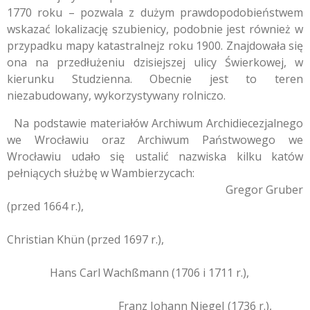
1770 roku – pozwala z dużym prawdopodobieństwem
wskazać lokalizację szubienicy, podobnie jest również w
przypadku mapy katastralnejz roku 1900. Znajdowała się
ona na przedłużeniu dzisiejszej ulicy Świerkowej, w
kierunku Studzienna. Obecnie jest to teren
niezabudowany, wykorzystywany rolniczo.
Na podstawie materiałów Archiwum Archidiecezjalnego
we Wrocławiu oraz Archiwum Państwowego we
Wrocławiu udało się ustalić nazwiska kilku katów
pełniących służbę w Wambierzycach:
Gregor Gruber
(przed 1664 r.),
Christian Khün (przed 1697 r.),
Hans Carl Wachßmann (1706 i 1711 r.),
Franz Johann Niegel (1736 r.),